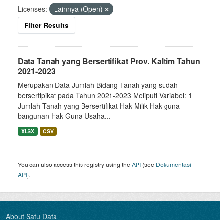
Licenses:
Lainnya (Open)
Filter Results
Data Tanah yang Bersertifikat Prov. Kaltim Tahun
2021-2023
Merupakan Data Jumlah Bidang Tanah yang sudah
bersertipikat pada Tahun 2021-2023 Meliputi Variabel: 1.
Jumlah Tanah yang Bersertifikat Hak Milik Hak guna
bangunan Hak Guna Usaha...
XLSX
CSV
You can also access this registry using the
API
(see
Dokumentasi
API
).
About Satu Data