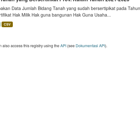
akan Data Jumlah Bidang Tanah yang sudah bersertipikat pada Tahun 
rtifikat Hak Milik Hak guna bangunan Hak Guna Usaha...
CSV
 also access this registry using the
API
(see
Dokumentasi API
).