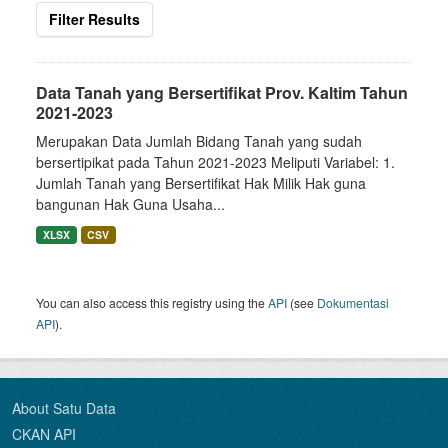
Filter Results
Data Tanah yang Bersertifikat Prov. Kaltim Tahun
2021-2023
Merupakan Data Jumlah Bidang Tanah yang sudah
bersertipikat pada Tahun 2021-2023 Meliputi Variabel: 1.
Jumlah Tanah yang Bersertifikat Hak Milik Hak guna
bangunan Hak Guna Usaha...
XLSX
CSV
You can also access this registry using the
API
(see
Dokumentasi
API
).
About Satu Data
CKAN API