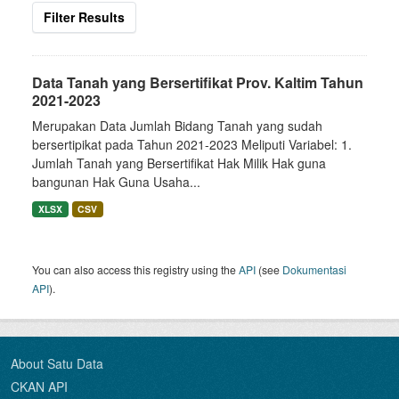
Filter Results
Data Tanah yang Bersertifikat Prov. Kaltim Tahun
2021-2023
Merupakan Data Jumlah Bidang Tanah yang sudah
bersertipikat pada Tahun 2021-2023 Meliputi Variabel: 1.
Jumlah Tanah yang Bersertifikat Hak Milik Hak guna
bangunan Hak Guna Usaha...
XLSX
CSV
You can also access this registry using the
API
(see
Dokumentasi
API
).
About Satu Data
CKAN API