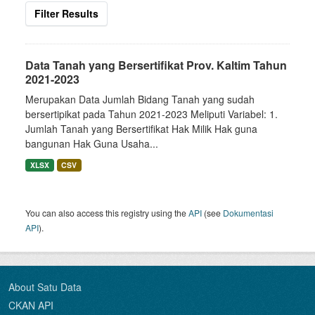
Filter Results
Data Tanah yang Bersertifikat Prov. Kaltim Tahun
2021-2023
Merupakan Data Jumlah Bidang Tanah yang sudah
bersertipikat pada Tahun 2021-2023 Meliputi Variabel: 1.
Jumlah Tanah yang Bersertifikat Hak Milik Hak guna
bangunan Hak Guna Usaha...
XLSX
CSV
You can also access this registry using the
API
(see
Dokumentasi
API
).
About Satu Data
CKAN API