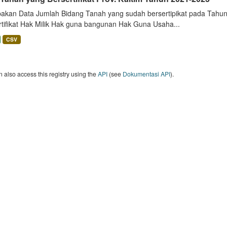
akan Data Jumlah Bidang Tanah yang sudah bersertipikat pada Tahun 
rtifikat Hak Milik Hak guna bangunan Hak Guna Usaha...
CSV
 also access this registry using the
API
(see
Dokumentasi API
).