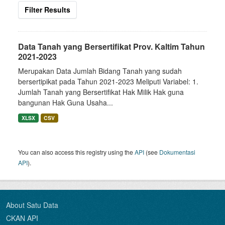
Filter Results
Data Tanah yang Bersertifikat Prov. Kaltim Tahun
2021-2023
Merupakan Data Jumlah Bidang Tanah yang sudah
bersertipikat pada Tahun 2021-2023 Meliputi Variabel: 1.
Jumlah Tanah yang Bersertifikat Hak Milik Hak guna
bangunan Hak Guna Usaha...
XLSX
CSV
You can also access this registry using the
API
(see
Dokumentasi
API
).
About Satu Data
CKAN API