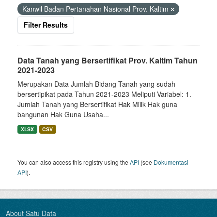
Kanwil Badan Pertanahan Nasional Prov. Kaltim
Filter Results
Data Tanah yang Bersertifikat Prov. Kaltim Tahun
2021-2023
Merupakan Data Jumlah Bidang Tanah yang sudah
bersertipikat pada Tahun 2021-2023 Meliputi Variabel: 1.
Jumlah Tanah yang Bersertifikat Hak Milik Hak guna
bangunan Hak Guna Usaha...
XLSX
CSV
You can also access this registry using the
API
(see
Dokumentasi
API
).
About Satu Data