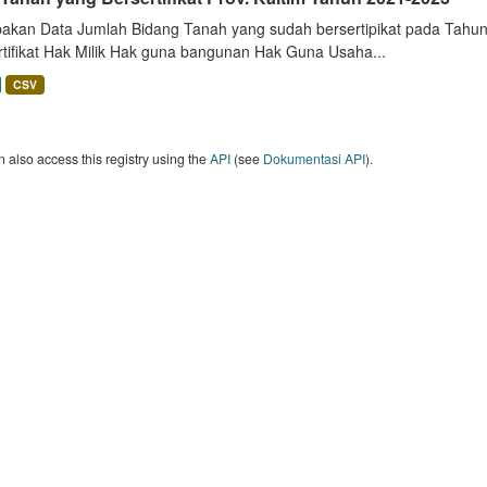
akan Data Jumlah Bidang Tanah yang sudah bersertipikat pada Tahun 
rtifikat Hak Milik Hak guna bangunan Hak Guna Usaha...
CSV
 also access this registry using the
API
(see
Dokumentasi API
).