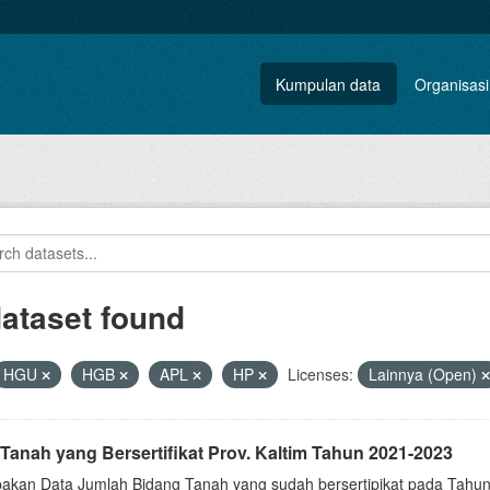
Kumpulan data
Organisasi
dataset found
HGU
HGB
APL
HP
Licenses:
Lainnya (Open)
Tanah yang Bersertifikat Prov. Kaltim Tahun 2021-2023
akan Data Jumlah Bidang Tanah yang sudah bersertipikat pada Tahun 