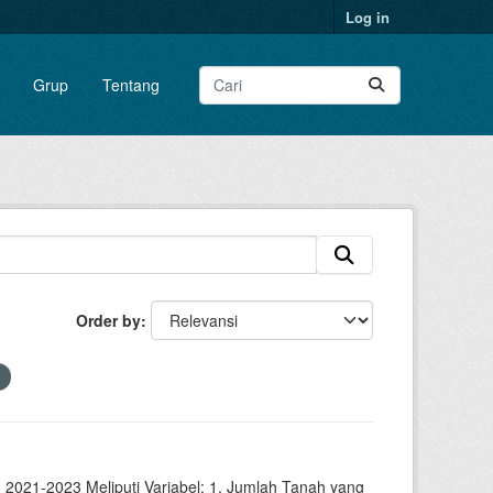
Log in
Grup
Tentang
Order by
2021-2023 Meliputi Variabel: 1. Jumlah Tanah yang