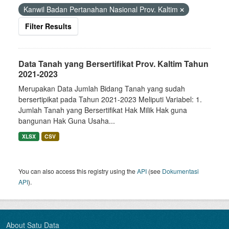
Kanwil Badan Pertanahan Nasional Prov. Kaltim
Filter Results
Data Tanah yang Bersertifikat Prov. Kaltim Tahun
2021-2023
Merupakan Data Jumlah Bidang Tanah yang sudah
bersertipikat pada Tahun 2021-2023 Meliputi Variabel: 1.
Jumlah Tanah yang Bersertifikat Hak Milik Hak guna
bangunan Hak Guna Usaha...
XLSX
CSV
You can also access this registry using the
API
(see
Dokumentasi
API
).
About Satu Data