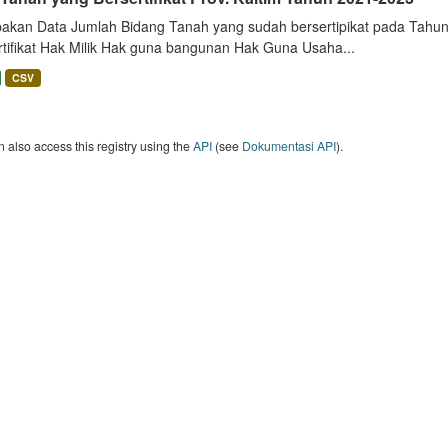
akan Data Jumlah Bidang Tanah yang sudah bersertipikat pada Tahun 
rtifikat Hak Milik Hak guna bangunan Hak Guna Usaha...
CSV
 also access this registry using the
API
(see
Dokumentasi API
).