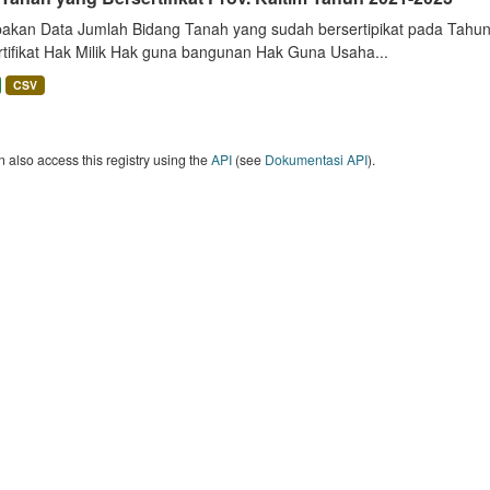
akan Data Jumlah Bidang Tanah yang sudah bersertipikat pada Tahun 
rtifikat Hak Milik Hak guna bangunan Hak Guna Usaha...
CSV
 also access this registry using the
API
(see
Dokumentasi API
).