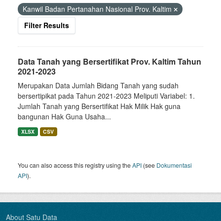
Kanwil Badan Pertanahan Nasional Prov. Kaltim
Filter Results
Data Tanah yang Bersertifikat Prov. Kaltim Tahun
2021-2023
Merupakan Data Jumlah Bidang Tanah yang sudah
bersertipikat pada Tahun 2021-2023 Meliputi Variabel: 1.
Jumlah Tanah yang Bersertifikat Hak Milik Hak guna
bangunan Hak Guna Usaha...
XLSX
CSV
You can also access this registry using the
API
(see
Dokumentasi
API
).
About Satu Data