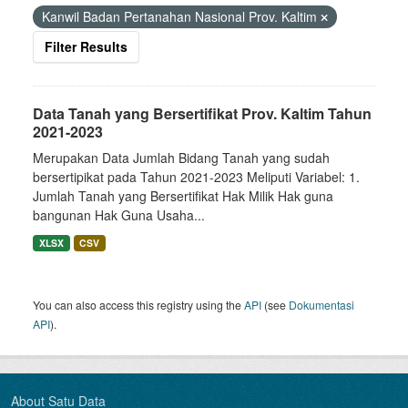
Kanwil Badan Pertanahan Nasional Prov. Kaltim
Filter Results
Data Tanah yang Bersertifikat Prov. Kaltim Tahun
2021-2023
Merupakan Data Jumlah Bidang Tanah yang sudah
bersertipikat pada Tahun 2021-2023 Meliputi Variabel: 1.
Jumlah Tanah yang Bersertifikat Hak Milik Hak guna
bangunan Hak Guna Usaha...
XLSX
CSV
You can also access this registry using the
API
(see
Dokumentasi
API
).
About Satu Data