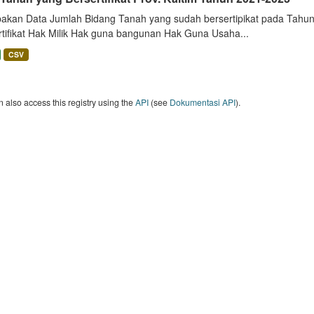
akan Data Jumlah Bidang Tanah yang sudah bersertipikat pada Tahun 
rtifikat Hak Milik Hak guna bangunan Hak Guna Usaha...
CSV
 also access this registry using the
API
(see
Dokumentasi API
).