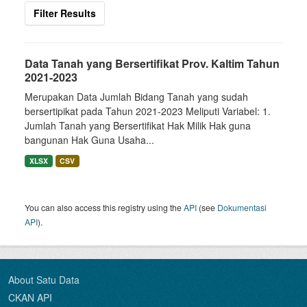
Filter Results
Data Tanah yang Bersertifikat Prov. Kaltim Tahun
2021-2023
Merupakan Data Jumlah Bidang Tanah yang sudah
bersertipikat pada Tahun 2021-2023 Meliputi Variabel: 1.
Jumlah Tanah yang Bersertifikat Hak Milik Hak guna
bangunan Hak Guna Usaha...
XLSX
CSV
You can also access this registry using the
API
(see
Dokumentasi
API
).
About Satu Data
CKAN API