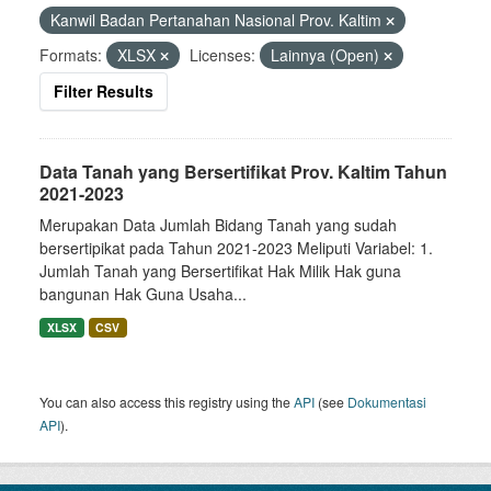
Kanwil Badan Pertanahan Nasional Prov. Kaltim
Formats:
XLSX
Licenses:
Lainnya (Open)
Filter Results
Data Tanah yang Bersertifikat Prov. Kaltim Tahun
2021-2023
Merupakan Data Jumlah Bidang Tanah yang sudah
bersertipikat pada Tahun 2021-2023 Meliputi Variabel: 1.
Jumlah Tanah yang Bersertifikat Hak Milik Hak guna
bangunan Hak Guna Usaha...
XLSX
CSV
You can also access this registry using the
API
(see
Dokumentasi
API
).