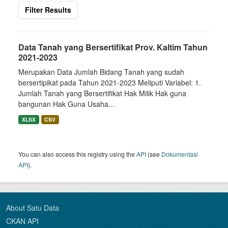
Filter Results
Data Tanah yang Bersertifikat Prov. Kaltim Tahun
2021-2023
Merupakan Data Jumlah Bidang Tanah yang sudah
bersertipikat pada Tahun 2021-2023 Meliputi Variabel: 1.
Jumlah Tanah yang Bersertifikat Hak Milik Hak guna
bangunan Hak Guna Usaha...
XLSX
CSV
You can also access this registry using the
API
(see
Dokumentasi
API
).
About Satu Data
CKAN API