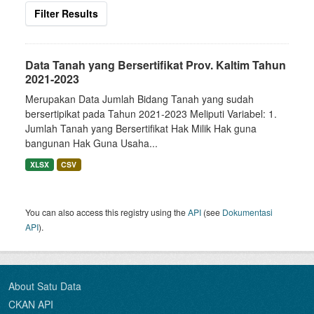
Filter Results
Data Tanah yang Bersertifikat Prov. Kaltim Tahun
2021-2023
Merupakan Data Jumlah Bidang Tanah yang sudah
bersertipikat pada Tahun 2021-2023 Meliputi Variabel: 1.
Jumlah Tanah yang Bersertifikat Hak Milik Hak guna
bangunan Hak Guna Usaha...
XLSX
CSV
You can also access this registry using the
API
(see
Dokumentasi
API
).
About Satu Data
CKAN API