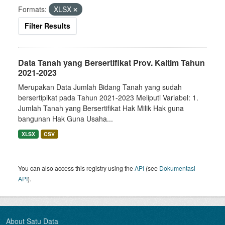
Formats:
XLSX
Filter Results
Data Tanah yang Bersertifikat Prov. Kaltim Tahun
2021-2023
Merupakan Data Jumlah Bidang Tanah yang sudah
bersertipikat pada Tahun 2021-2023 Meliputi Variabel: 1.
Jumlah Tanah yang Bersertifikat Hak Milik Hak guna
bangunan Hak Guna Usaha...
XLSX
CSV
You can also access this registry using the
API
(see
Dokumentasi
API
).
About Satu Data