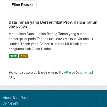
Filter Results
Data Tanah yang Bersertifikat Prov. Kaltim Tahun
2021-2023
Merupakan Data Jumlah Bidang Tanah yang sudah
bersertipikat pada Tahun 2021-2023 Meliputi Variabel: 1.
Jumlah Tanah yang Bersertifikat Hak Milik Hak guna
bangunan Hak Guna Usaha...
XLSX
CSV
You can also access this registry using the
API
(see
Dokumentasi
API
).
About Satu Data
CKAN API