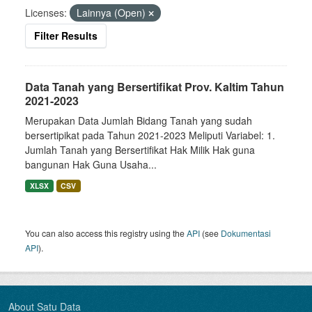
Licenses:
Lainnya (Open)
Filter Results
Data Tanah yang Bersertifikat Prov. Kaltim Tahun
2021-2023
Merupakan Data Jumlah Bidang Tanah yang sudah
bersertipikat pada Tahun 2021-2023 Meliputi Variabel: 1.
Jumlah Tanah yang Bersertifikat Hak Milik Hak guna
bangunan Hak Guna Usaha...
XLSX
CSV
You can also access this registry using the
API
(see
Dokumentasi
API
).
About Satu Data