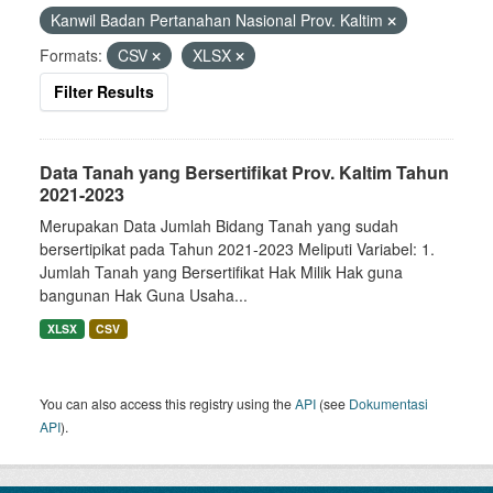
Kanwil Badan Pertanahan Nasional Prov. Kaltim
Formats:
CSV
XLSX
Filter Results
Data Tanah yang Bersertifikat Prov. Kaltim Tahun
2021-2023
Merupakan Data Jumlah Bidang Tanah yang sudah
bersertipikat pada Tahun 2021-2023 Meliputi Variabel: 1.
Jumlah Tanah yang Bersertifikat Hak Milik Hak guna
bangunan Hak Guna Usaha...
XLSX
CSV
You can also access this registry using the
API
(see
Dokumentasi
API
).