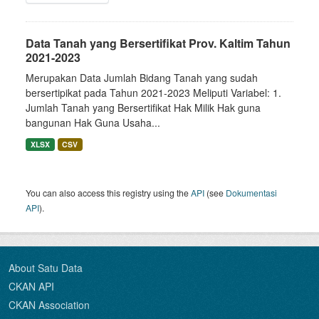
Data Tanah yang Bersertifikat Prov. Kaltim Tahun
2021-2023
Merupakan Data Jumlah Bidang Tanah yang sudah
bersertipikat pada Tahun 2021-2023 Meliputi Variabel: 1.
Jumlah Tanah yang Bersertifikat Hak Milik Hak guna
bangunan Hak Guna Usaha...
XLSX
CSV
You can also access this registry using the
API
(see
Dokumentasi
API
).
About Satu Data
CKAN API
CKAN Association