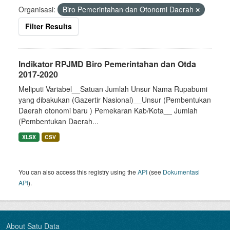
Organisasi:
Biro Pemerintahan dan Otonomi Daerah
Filter Results
Indikator RPJMD Biro Pemerintahan dan Otda
2017-2020
Meliputi Variabel__Satuan Jumlah Unsur Nama Rupabumi
yang dibakukan (Gazertir Nasional)__Unsur (Pembentukan
Daerah otonomi baru ) Pemekaran Kab/Kota__ Jumlah
(Pembentukan Daerah...
XLSX
CSV
You can also access this registry using the
API
(see
Dokumentasi
API
).
About Satu Data