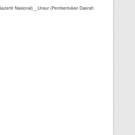
Gazertir Nasional)__Unsur (Pembentukan Daerah