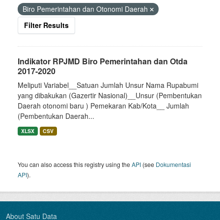
Biro Pemerintahan dan Otonomi Daerah
Filter Results
Indikator RPJMD Biro Pemerintahan dan Otda
2017-2020
Meliputi Variabel__Satuan Jumlah Unsur Nama Rupabumi
yang dibakukan (Gazertir Nasional)__Unsur (Pembentukan
Daerah otonomi baru ) Pemekaran Kab/Kota__ Jumlah
(Pembentukan Daerah...
XLSX
CSV
You can also access this registry using the
API
(see
Dokumentasi
API
).
About Satu Data