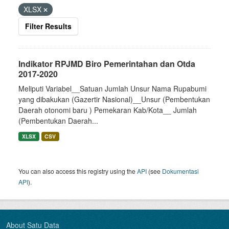
XLSX
Filter Results
Indikator RPJMD Biro Pemerintahan dan Otda
2017-2020
Meliputi Variabel__Satuan Jumlah Unsur Nama Rupabumi
yang dibakukan (Gazertir Nasional)__Unsur (Pembentukan
Daerah otonomi baru ) Pemekaran Kab/Kota__ Jumlah
(Pembentukan Daerah...
XLSX
CSV
You can also access this registry using the
API
(see
Dokumentasi
API
).
About Satu Data