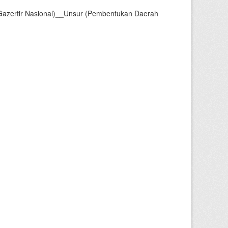
Gazertir Nasional)__Unsur (Pembentukan Daerah