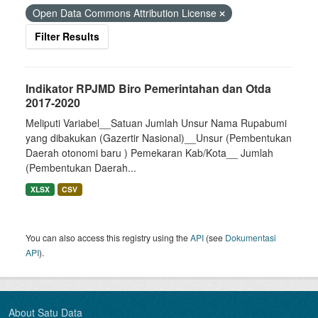
Open Data Commons Attribution License
Filter Results
Indikator RPJMD Biro Pemerintahan dan Otda
2017-2020
Meliputi Variabel__Satuan Jumlah Unsur Nama Rupabumi
yang dibakukan (Gazertir Nasional)__Unsur (Pembentukan
Daerah otonomi baru ) Pemekaran Kab/Kota__ Jumlah
(Pembentukan Daerah...
XLSX
CSV
You can also access this registry using the
API
(see
Dokumentasi
API
).
About Satu Data