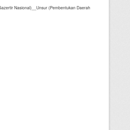
Gazertir Nasional)__Unsur (Pembentukan Daerah