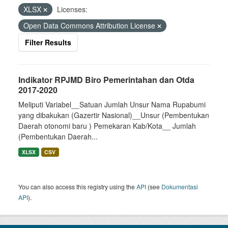
XLSX
Licenses:
Open Data Commons Attribution License
Filter Results
Indikator RPJMD Biro Pemerintahan dan Otda
2017-2020
Meliputi Variabel__Satuan Jumlah Unsur Nama Rupabumi
yang dibakukan (Gazertir Nasional)__Unsur (Pembentukan
Daerah otonomi baru ) Pemekaran Kab/Kota__ Jumlah
(Pembentukan Daerah...
XLSX
CSV
You can also access this registry using the
API
(see
Dokumentasi
API
).