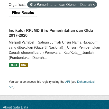
Organisasi:
Biro Pemerintahan dan Otonomi Daerah
Filter Results
Indikator RPJMD Biro Pemerintahan dan Otda
2017-2020
Meliputi Variabel__Satuan Jumlah Unsur Nama Rupabumi
yang dibakukan (Gazertir Nasional)__Unsur (Pembentukan
Daerah otonomi baru ) Pemekaran Kab/Kota__ Jumlah
(Pembentukan Daerah...
XLSX
CSV
You can also access this registry using the
API
(see
Dokumentasi
API
).
About Satu Data