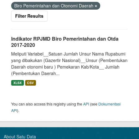
Biro Pemerintahan dan Otonomi Daerah
Filter Results
Indikator RPJMD Biro Pemerintahan dan Otda
2017-2020
Meliputi Variabel__Satuan Jumlah Unsur Nama Rupabumi
yang dibakukan (Gazertir Nasional)__Unsur (Pembentukan
Daerah otonomi baru ) Pemekaran Kab/Kota__ Jumlah
(Pembentukan Daerah...
XLSX
CSV
You can also access this registry using the
API
(see
Dokumentasi
API
).
About Satu Data