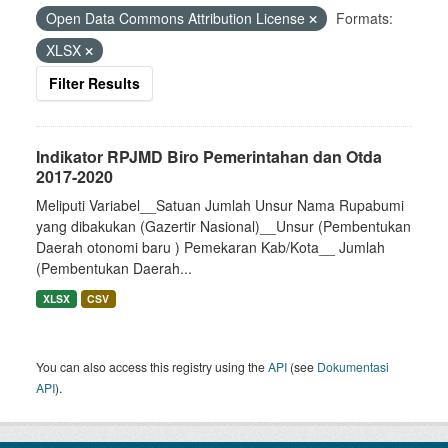
Open Data Commons Attribution License
Formats:
XLSX
Filter Results
Indikator RPJMD Biro Pemerintahan dan Otda
2017-2020
Meliputi Variabel__Satuan Jumlah Unsur Nama Rupabumi
yang dibakukan (Gazertir Nasional)__Unsur (Pembentukan
Daerah otonomi baru ) Pemekaran Kab/Kota__ Jumlah
(Pembentukan Daerah...
XLSX
CSV
You can also access this registry using the
API
(see
Dokumentasi
API
).