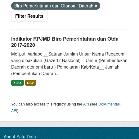
Biro Pemerintahan dan Otonomi Daerah
Filter Results
Indikator RPJMD Biro Pemerintahan dan Otda
2017-2020
Meliputi Variabel__Satuan Jumlah Unsur Nama Rupabumi
yang dibakukan (Gazertir Nasional)__Unsur (Pembentukan
Daerah otonomi baru ) Pemekaran Kab/Kota__ Jumlah
(Pembentukan Daerah...
XLSX
CSV
You can also access this registry using the
API
(see
Dokumentasi
API
).
About Satu Data