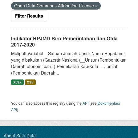
Open Data Commons Attribution License
Filter Results
Indikator RPJMD Biro Pemerintahan dan Otda
2017-2020
Meliputi Variabel__Satuan Jumlah Unsur Nama Rupabumi
yang dibakukan (Gazertir Nasional)__Unsur (Pembentukan
Daerah otonomi baru ) Pemekaran Kab/Kota__ Jumlah
(Pembentukan Daerah...
XLSX
CSV
You can also access this registry using the
API
(see
Dokumentasi
API
).
About Satu Data