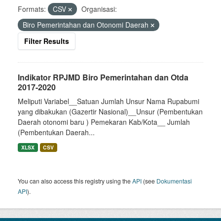
Formats:
CSV
Organisasi:
Biro Pemerintahan dan Otonomi Daerah
Filter Results
Indikator RPJMD Biro Pemerintahan dan Otda
2017-2020
Meliputi Variabel__Satuan Jumlah Unsur Nama Rupabumi
yang dibakukan (Gazertir Nasional)__Unsur (Pembentukan
Daerah otonomi baru ) Pemekaran Kab/Kota__ Jumlah
(Pembentukan Daerah...
XLSX
CSV
You can also access this registry using the
API
(see
Dokumentasi
API
).