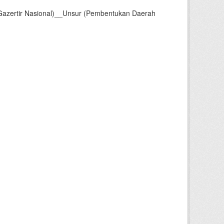
Gazertir Nasional)__Unsur (Pembentukan Daerah