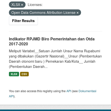
XLSX
Licenses:
Open Data Commons Attribution License
Filter Results
Indikator RPJMD Biro Pemerintahan dan Otda
2017-2020
Meliputi Variabel__Satuan Jumlah Unsur Nama Rupabumi
yang dibakukan (Gazertir Nasional)__Unsur (Pembentukan
Daerah otonomi baru ) Pemekaran Kab/Kota__ Jumlah
(Pembentukan Daerah...
XLSX
CSV
You can also access this registry using the
API
(see
Dokumentasi
API
).