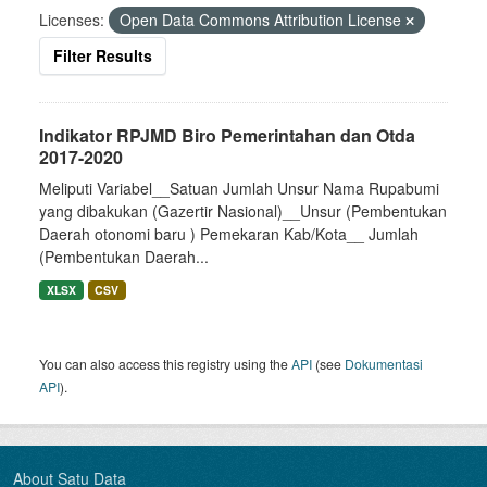
Licenses:
Open Data Commons Attribution License
Filter Results
Indikator RPJMD Biro Pemerintahan dan Otda
2017-2020
Meliputi Variabel__Satuan Jumlah Unsur Nama Rupabumi
yang dibakukan (Gazertir Nasional)__Unsur (Pembentukan
Daerah otonomi baru ) Pemekaran Kab/Kota__ Jumlah
(Pembentukan Daerah...
XLSX
CSV
You can also access this registry using the
API
(see
Dokumentasi
API
).
About Satu Data