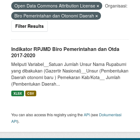
Open Data Commons Attribution License
Organisasi:
Biro Pemerintahan dan Otonomi Daerah
Filter Results
Indikator RPJMD Biro Pemerintahan dan Otda
2017-2020
Meliputi Variabel__Satuan Jumlah Unsur Nama Rupabumi
yang dibakukan (Gazertir Nasional)__Unsur (Pembentukan
Daerah otonomi baru ) Pemekaran Kab/Kota__ Jumlah
(Pembentukan Daerah...
XLSX
CSV
You can also access this registry using the
API
(see
Dokumentasi
API
).