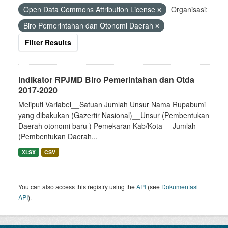
Open Data Commons Attribution License
Organisasi:
Biro Pemerintahan dan Otonomi Daerah
Filter Results
Indikator RPJMD Biro Pemerintahan dan Otda
2017-2020
Meliputi Variabel__Satuan Jumlah Unsur Nama Rupabumi
yang dibakukan (Gazertir Nasional)__Unsur (Pembentukan
Daerah otonomi baru ) Pemekaran Kab/Kota__ Jumlah
(Pembentukan Daerah...
XLSX
CSV
You can also access this registry using the
API
(see
Dokumentasi
API
).