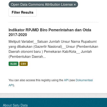
Open Data Commons Attribution License
Filter Results
Indikator RPJMD Biro Pemerintahan dan Otda
2017-2020
Meliputi Variabel__Satuan Jumlah Unsur Nama Rupabumi
yang dibakukan (Gazertir Nasional)__Unsur (Pembentukan
Daerah otonomi baru ) Pemekaran Kab/Kota__ Jumlah
(Pembentukan Daerah...
XLSX
CSV
You can also access this registry using the
API
(see
Dokumentasi
API
).
About Satu Data