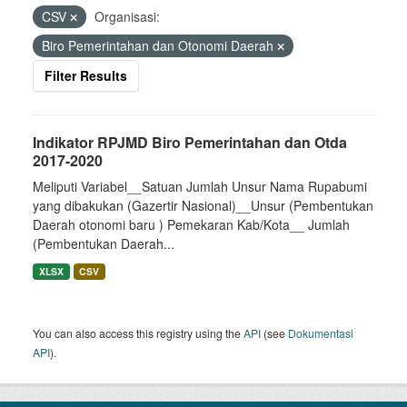
CSV
Organisasi:
Biro Pemerintahan dan Otonomi Daerah
Filter Results
Indikator RPJMD Biro Pemerintahan dan Otda
2017-2020
Meliputi Variabel__Satuan Jumlah Unsur Nama Rupabumi
yang dibakukan (Gazertir Nasional)__Unsur (Pembentukan
Daerah otonomi baru ) Pemekaran Kab/Kota__ Jumlah
(Pembentukan Daerah...
XLSX
CSV
You can also access this registry using the
API
(see
Dokumentasi
API
).