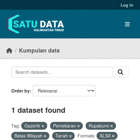
Skip to main content
Log in
Kumpulan data
Order by
1 dataset found
Tag:
Gazertir
Pemekaran
Rupabumi
Batas Wilayah
Tanah
Formats:
XLSX