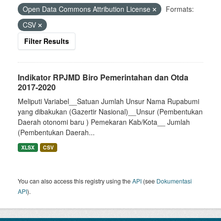
Open Data Commons Attribution License
Formats:
CSV
Filter Results
Indikator RPJMD Biro Pemerintahan dan Otda
2017-2020
Meliputi Variabel__Satuan Jumlah Unsur Nama Rupabumi
yang dibakukan (Gazertir Nasional)__Unsur (Pembentukan
Daerah otonomi baru ) Pemekaran Kab/Kota__ Jumlah
(Pembentukan Daerah...
XLSX
CSV
You can also access this registry using the
API
(see
Dokumentasi
API
).