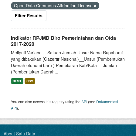
Open Data Commons Attribution License
Filter Results
Indikator RPJMD Biro Pemerintahan dan Otda
2017-2020
Meliputi Variabel__Satuan Jumlah Unsur Nama Rupabumi
yang dibakukan (Gazertir Nasional)__Unsur (Pembentukan
Daerah otonomi baru ) Pemekaran Kab/Kota__ Jumlah
(Pembentukan Daerah...
XLSX
CSV
You can also access this registry using the
API
(see
Dokumentasi
API
).
About Satu Data