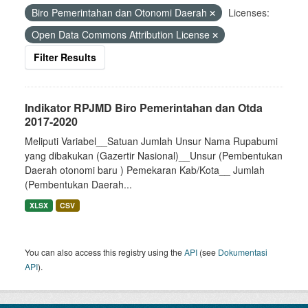
Biro Pemerintahan dan Otonomi Daerah
Licenses:
Open Data Commons Attribution License
Filter Results
Indikator RPJMD Biro Pemerintahan dan Otda
2017-2020
Meliputi Variabel__Satuan Jumlah Unsur Nama Rupabumi
yang dibakukan (Gazertir Nasional)__Unsur (Pembentukan
Daerah otonomi baru ) Pemekaran Kab/Kota__ Jumlah
(Pembentukan Daerah...
XLSX
CSV
You can also access this registry using the
API
(see
Dokumentasi
API
).