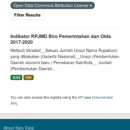
Open Data Commons Attribution License
Filter Results
Indikator RPJMD Biro Pemerintahan dan Otda
2017-2020
Meliputi Variabel__Satuan Jumlah Unsur Nama Rupabumi
yang dibakukan (Gazertir Nasional)__Unsur (Pembentukan
Daerah otonomi baru ) Pemekaran Kab/Kota__ Jumlah
(Pembentukan Daerah...
XLSX
CSV
You can also access this registry using the
API
(see
Dokumentasi
API
).
About Satu Data